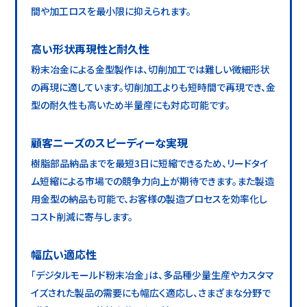
間や加工ロスを最小限に抑えられます。
高い形状再現性と耐久性
粉末冶金による金型製作は、切削加工では難しい微細形状
の再現に適しています。切削加工よりも短時間で再現でき、金
型の耐久性も高いため半量産にも対応可能です。
顧客ニーズのスピーディーな実現
樹脂部品納品までを最短3日に短縮できるため、リードタイ
ム短縮による市場での競争力向上が期待できます。また製造
用金型の納品も可能で、お客様の製造プロセスを効率化し
コスト削減に寄与します。
幅広い適応性
「デジタルモールド粉末冶金」は、多品種少量生産やカスタマ
イズされた製品の需要にも幅広く適応し、さまざまな分野で