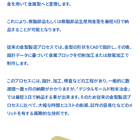
金を用いて金属型へと変換します。
これにより、樹脂部品もしくは樹脂部品生産用金型を最短3日で納
品することが可能となります。
従来の金型製造プロセスでは、金型の形状をCADで設計し、その後、
設計データに基づいて金属ブロックを切削加工または放電加工で
制作します。
このプロセスには、設計、加工、検査などの工程があり、一般的に数
週間～数ヶ月の納期がかかりますが、「デジタルモールド粉末冶金」
では最短３日で納品する事が出来ます。そのため従来の金型製造プ
ロセスに比べて、大幅な時間とコストの削減、試作の容易化などのメ
リットを有する画期的な技術です。