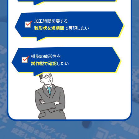
加工時間を要する
難形状を短期間
で再現したい
樹脂の成形性を
試作型で確認
したい