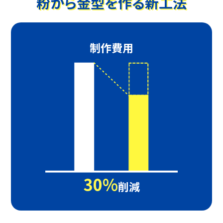
粉から金型を作る新工法
制作費用
30%
削減