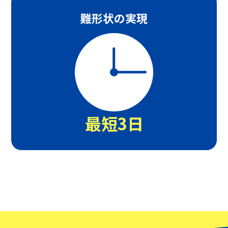
難形状の実現
最短3日