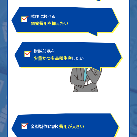
試作における
開発費用を抑えたい
樹脂部品を
少量かつ多品種生産
したい
金型製作に割く
費用が大きい