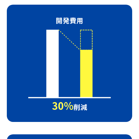
開発費用
30%
削減