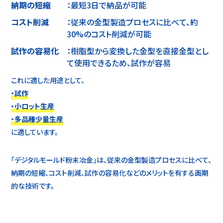
納期の短縮
：最短3日で納品が可能
コスト削減
：従来の金型製造プロセスに比べて、約
30%のコスト削減が可能
試作の容易化
：樹脂型から変換した金型を直接金型とし
て使用できるため、試作が容易
これに適した用途として、
・試作
・小ロット生産
・多品種少量生産
に適しています。
「デジタルモールド粉末冶金」は、従来の金型製造プロセスに比べて、
納期の短縮、コスト削減、試作の容易化などのメリットを有する画期
的な技術です。