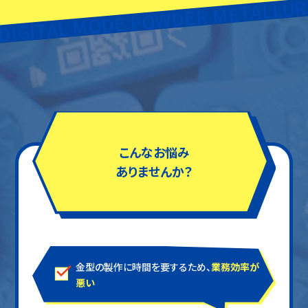
DIGITAL MODE POWDER METALLUR
こんなお悩み
ありませんか？
金型の製作に時間を要するため、
業務効率が
悪い