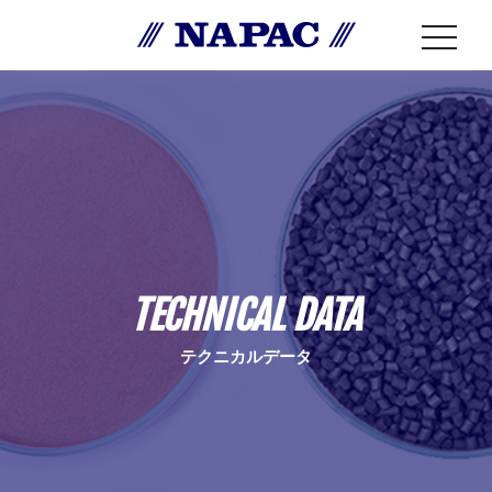
toggle
naviga
TECHNICAL DATA
テクニカルデータ