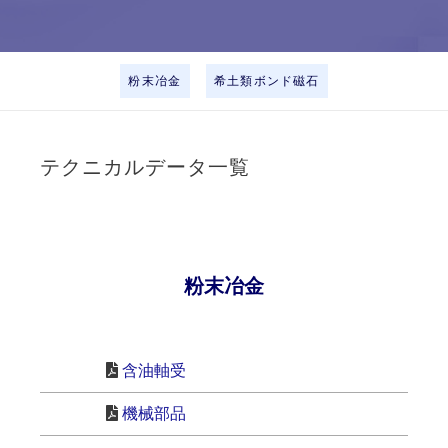
粉末冶金
希土類ボンド磁石
テクニカルデータ一覧
粉末冶金
含油軸受
機械部品